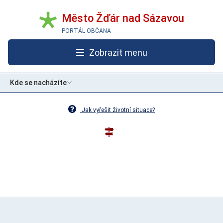
Město Žďár nad Sázavou
PORTÁL OBČANA
Zobrazit menu
Kde se nacházíte
Jak vyřešit životní situace?